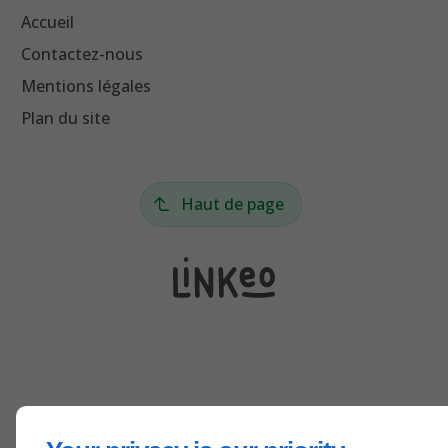
Accueil
Contactez-nous
Mentions légales
Plan du site
Haut de page