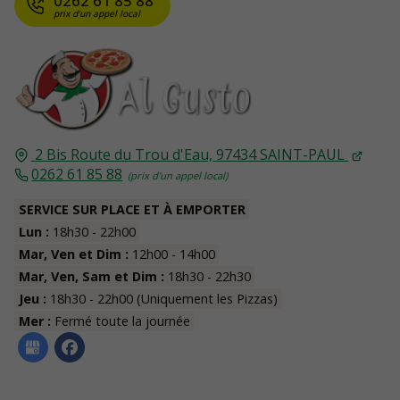
0262 61 85 88
2 Bis Route du Trou d'Eau,
97434
SAINT-PAUL
0262 61 85 88
SERVICE SUR PLACE ET À EMPORTER
Lun :
18h30 - 22h00
Mar, Ven et Dim :
12h00 - 14h00
Mar, Ven, Sam et Dim :
18h30 - 22h30
Jeu :
18h30 - 22h00 (Uniquement les Pizzas)
Mer :
Fermé toute la journée